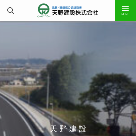
MENU
天 野 建 設